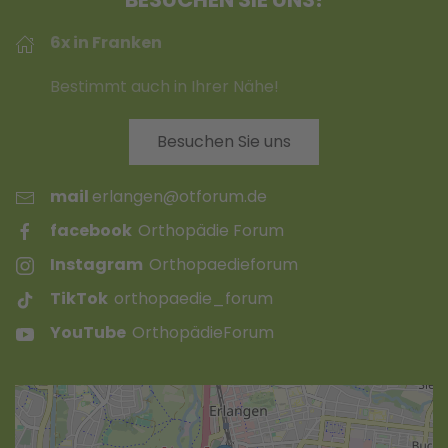
6x in Franken
Bestimmt auch in Ihrer Nähe!
Besuchen Sie uns
mail
erlangen@otforum.de
facebook
Orthopädie Forum
Instagram
Orthopaedieforum
TikTok
orthopaedie_forum
YouTube
OrthopädieForum