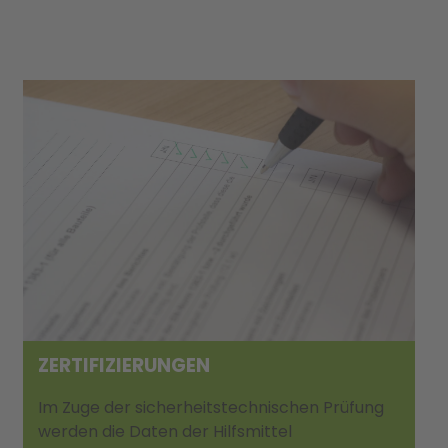
ZERTIFIZIERUNGEN
Im Zuge der sicherheitstechnischen Prüfung
werden die Daten der Hilfsmittel