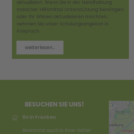
aktualisiert. Wenn Sie in der Handhabung
mancher Hilfsmittel Unterstützung benötigen
oder Ihr Wissen aktualisieren möchten,
nehmen Sie unser Schulungsangebot in
Anspruch.
weiterlesen...
BESUCHEN SIE UNS!
6x in Franken
Bestimmt auch in Ihrer Nähe!