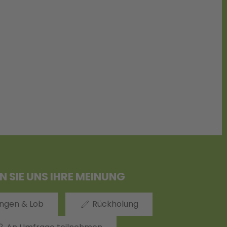
N SIE UNS IHRE MEINUNG
ngen & Lob
Rückholung