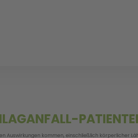
CHLAGANFALL-PATIENTE
hen Auswirkungen kommen, einschließlich körperlicher Lä