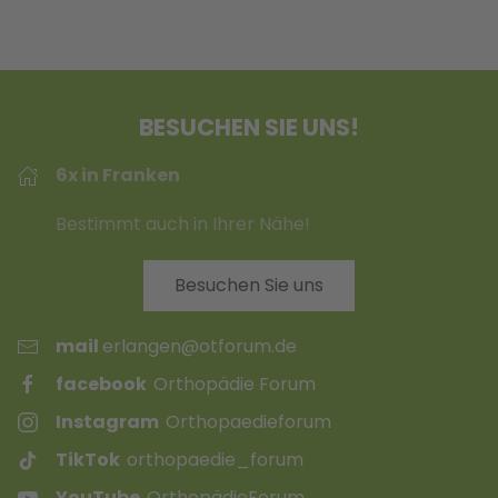
BESUCHEN SIE UNS!
6x in Franken
Bestimmt auch in Ihrer Nähe!
Besuchen Sie uns
mail
erlangen@otforum.de
facebook
Orthopädie Forum
Instagram
Orthopaedieforum
TikTok
orthopaedie_forum
YouTube
OrthopädieForum